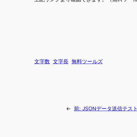
文字数
文字長
無料ツールズ
←
前:
JSONデータ送信テス