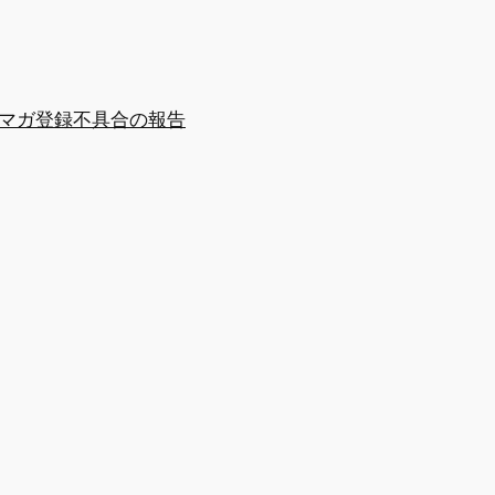
マガ登録
不具合の報告