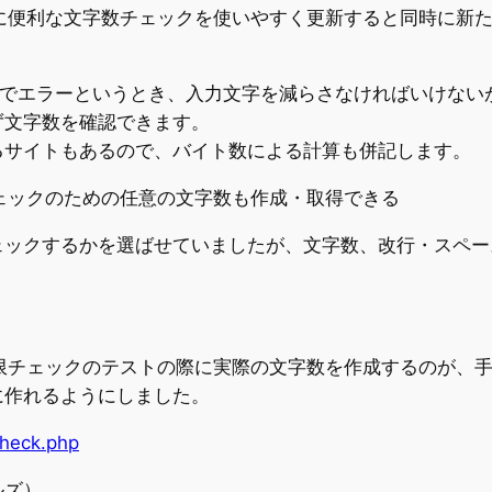
に便利な文字数チェックを使いやすく更新すると同時に新
で等でエラーというとき、入力文字を減らさなければいけな
ず文字数を確認できます。
るサイトもあるので、バイト数による計算も併記します。
ェックのための任意の文字数も作成・取得できる
ックするかを選ばせていましたが、文字数、改行・スペース
限チェックのテストの際に実際の文字数を作成するのが、手
に作れるようにしました。
check.php
ルズ）