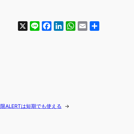
X
Line
Facebook
LinkedIn
WhatsApp
Email
共
有
限ALERTは短期でも使える
→