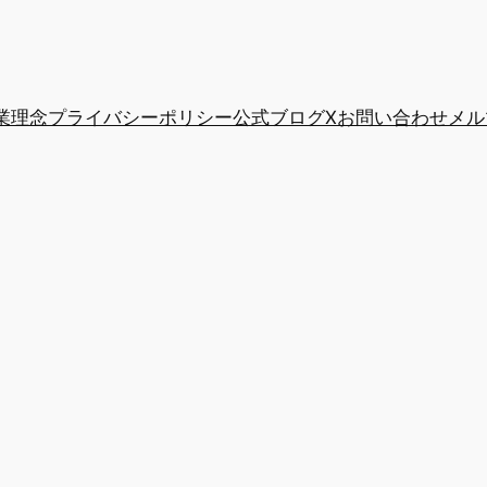
業理念
プライバシーポリシー
公式ブログ
X
お問い合わせ
メル