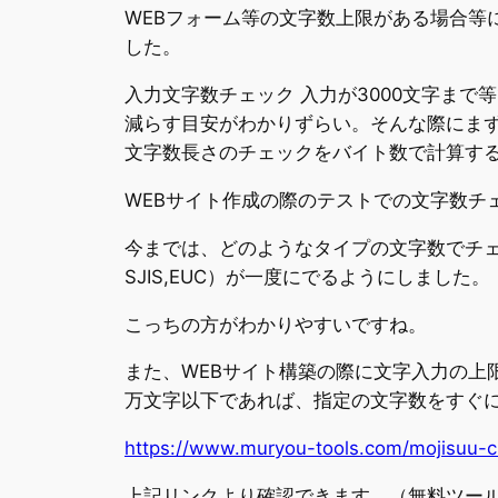
WEBフォーム等の文字数上限がある場合等
した。
入力文字数チェック 入力が3000文字ま
減らす目安がわかりずらい。そんな際にま
文字数長さのチェックをバイト数で計算す
WEBサイト作成の際のテストでの文字数チ
今までは、どのようなタイプの文字数でチェ
SJIS,EUC）が一度にでるようにしました。
こっちの方がわかりやすいですね。
また、WEBサイト構築の際に文字入力の上
万文字以下であれば、指定の文字数をすぐ
https://www.muryou-tools.com/mojisuu-
上記リンクより確認できます。（無料ツー