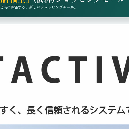
てから”評価する、新しいショッピングモール。