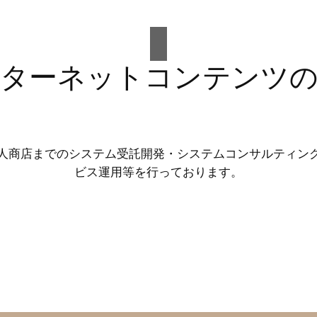
ターネットコンテンツ
人商店までのシステム受託開発・システムコンサルティン
ビス運用等を行っております。