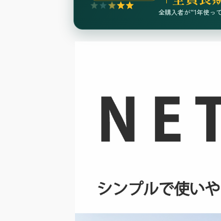
全購入者が“1年使っ