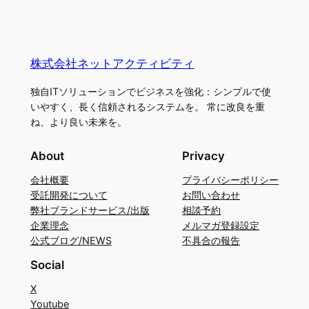
株式会社ネットアクティビティ
独自ITソリューションでビジネスを強化：シンプルで使
いやすく、長く信頼されるシステムを。 常に改良を重
ね、より良い未来を。
About
Privacy
会社概要
プライバシーポリシー
受託開発について
お問い合わせ
弊社ブランドサービス/出版
相談予約
企業理念
メルマガ登録設定
公式ブログ/NEWS
不具合の報告
Social
X
Youtube