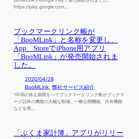
https://play.google.com…
ブックマークリンク帳が
「BooMLink」と名称を変更し、
App StoreでiPhone用アプリ
「BooMLink」が発売開始されま
した。
2020/04/28
BooMLink
, 
弊社サービス紹介
1年弱の休止期間をへてブックマークリンク帳がブックマ
ーク以外の機能の大幅な削減、一般公開機能、共有機能
などを廃…
「ぶくま家計簿」アプリがリリー