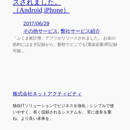
スされました。
（Android,iPhone）
2017/06/29
その他サービス
, 
弊社サービス紹介
「ぶくま家計簿」アプリがリリースされました。 お金の
節約にはまず記録から、数秒でどこでも(電波必要)即記録
可能…
株式会社ネットアクティビティ
独自ITソリューションでビジネスを強化：シンプルで使
いやすく、長く信頼されるシステムを。 常に改良を重
ね、より良い未来を。