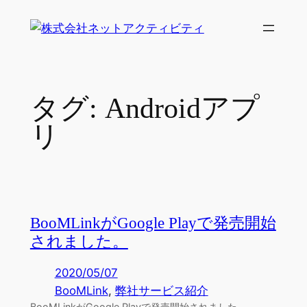
内
容
を
ス
キ
タグ:
Androidアプ
ッ
プ
リ
BooMLinkがGoogle Playで発売開始
されました。
2020/05/07
BooMLink
, 
弊社サービス紹介
BooMLinkがGoogle Playで発売開始されました。