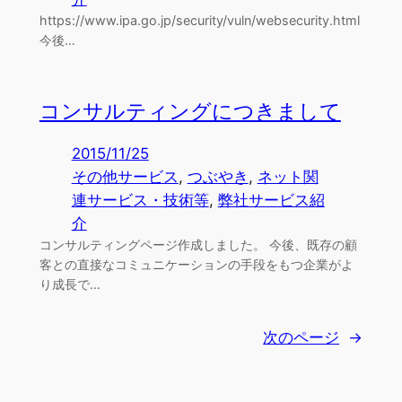
https://www.ipa.go.jp/security/vuln/websecurity.html
今後…
コンサルティングにつきまして
2015/11/25
その他サービス
, 
つぶやき
, 
ネット関
連サービス・技術等
, 
弊社サービス紹
介
コンサルティングページ作成しました。 今後、既存の顧
客との直接なコミュニケーションの手段をもつ企業がよ
り成長で…
次のページ
→