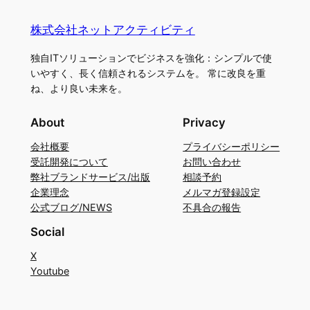
株式会社ネットアクティビティ
独自ITソリューションでビジネスを強化：シンプルで使
いやすく、長く信頼されるシステムを。 常に改良を重
ね、より良い未来を。
About
Privacy
会社概要
プライバシーポリシー
受託開発について
お問い合わせ
弊社ブランドサービス/出版
相談予約
企業理念
メルマガ登録設定
公式ブログ/NEWS
不具合の報告
Social
X
Youtube