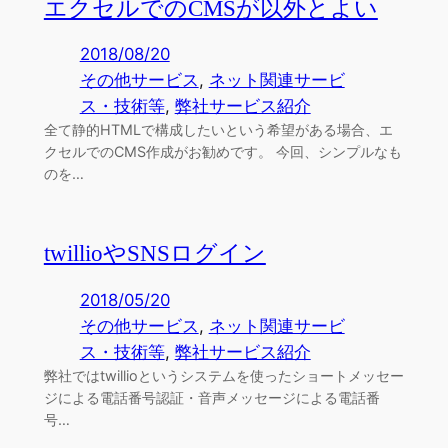
エクセルでのCMSが以外とよい
2018/08/20
その他サービス
, 
ネット関連サービ
ス・技術等
, 
弊社サービス紹介
全て静的HTMLで構成したいという希望がある場合、エ
クセルでのCMS作成がお勧めです。 今回、シンプルなも
のを…
twillioやSNSログイン
2018/05/20
その他サービス
, 
ネット関連サービ
ス・技術等
, 
弊社サービス紹介
弊社ではtwillioというシステムを使ったショートメッセー
ジによる電話番号認証・音声メッセージによる電話番
号…