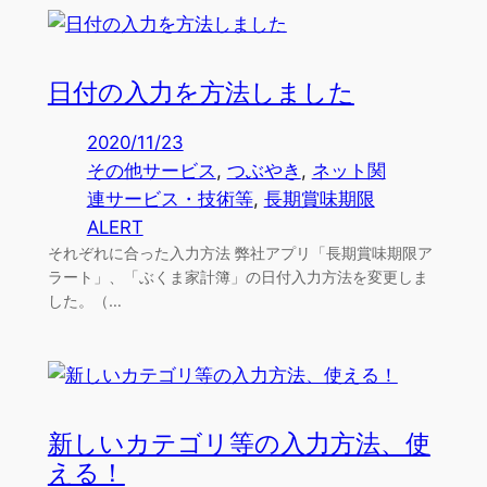
日付の入力を方法しました
2020/11/23
その他サービス
, 
つぶやき
, 
ネット関
連サービス・技術等
, 
長期賞味期限
ALERT
それぞれに合った入力方法 弊社アプリ「長期賞味期限ア
ラート」、「ぶくま家計簿」の日付入力方法を変更しま
した。（…
新しいカテゴリ等の入力方法、使
える！