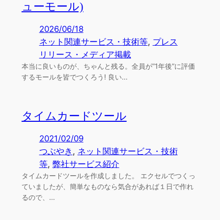
ューモール)
2026/06/18
ネット関連サービス・技術等
, 
プレス
リリース・メディア掲載
本当に良いものが、ちゃんと残る。全員が”1年後”に評価
するモールを皆でつくろう! 良い…
タイムカードツール
2021/02/09
つぶやき
, 
ネット関連サービス・技術
等
, 
弊社サービス紹介
タイムカードツールを作成しました。 エクセルでつくっ
ていましたが、簡単なものなら気合があれば１日で作れ
るので、…