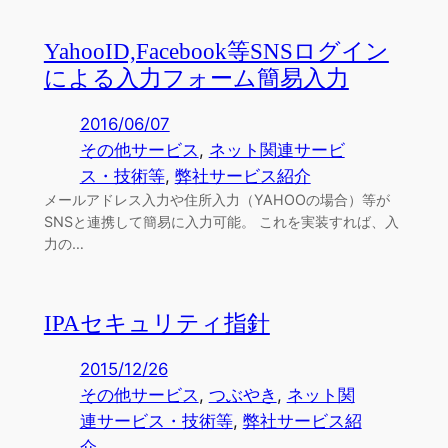
YahooID,Facebook等SNSログイン
による入力フォーム簡易入力
2016/06/07
その他サービス
, 
ネット関連サービ
ス・技術等
, 
弊社サービス紹介
メールアドレス入力や住所入力（YAHOOの場合）等が
SNSと連携して簡易に入力可能。 これを実装すれば、入
力の…
IPAセキュリティ指針
2015/12/26
その他サービス
, 
つぶやき
, 
ネット関
連サービス・技術等
, 
弊社サービス紹
介